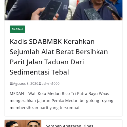
DAERAH
Kadis SDABMBK Kerahkan
Sejumlah Alat Berat Bersihkan
Parit Jalan Taduan Dari
Sedimentasi Tebal
Agustus 8, 2026
admin1000
MEDAN – Wali Kota Medan Rico Tri Putra Bayu Waas
mengerahkan jajaran Pemko Medan bergotong royong
membersihkan parit yang tersumbat
Serapan Anggaran Dinas