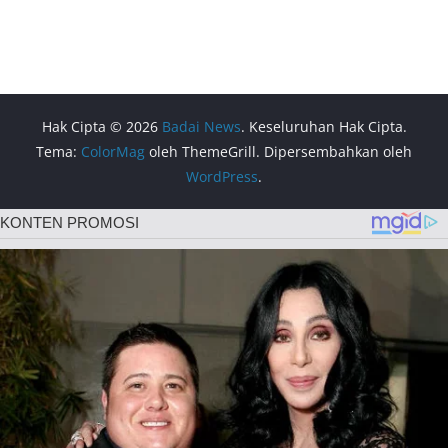
Hak Cipta © 2026
Badai News
. Keseluruhan Hak Cipta.
Tema:
ColorMag
oleh ThemeGrill. Dipersembahkan oleh
WordPress
.