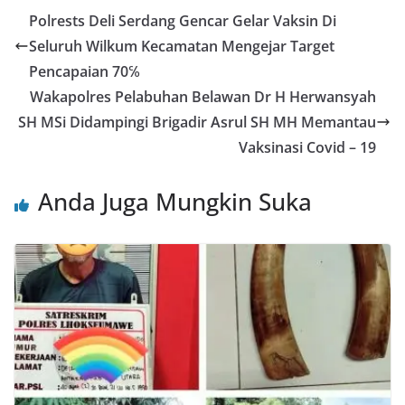
Polrests Deli Serdang Gencar Gelar Vaksin Di
Seluruh Wilkum Kecamatan Mengejar Target
Pencapaian 70℅
Wakapolres Pelabuhan Belawan Dr H Herwansyah
SH MSi Didampingi Brigadir Asrul SH MH Memantau
Vaksinasi Covid – 19
Anda Juga Mungkin Suka