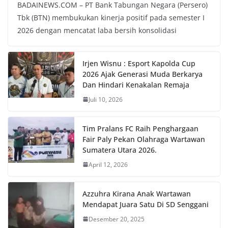
BADAINEWS.COM – PT Bank Tabungan Negara (Persero)
Tbk (BTN) membukukan kinerja positif pada semester I
2026 dengan mencatat laba bersih konsolidasi
Irjen Wisnu : Esport Kapolda Cup
2026 Ajak Generasi Muda Berkarya
Dan Hindari Kenakalan Remaja
Juli 10, 2026
Tim Pralans FC Raih Penghargaan
Fair Paly Pekan Olahraga Wartawan
Sumatera Utara 2026.
April 12, 2026
Azzuhra Kirana Anak Wartawan
Mendapat Juara Satu Di SD Senggani
Desember 20, 2025