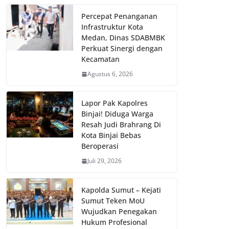
Percepat Penanganan
Infrastruktur Kota
Medan, Dinas SDABMBK
Perkuat Sinergi dengan
Kecamatan
Agustus 6, 2026
Lapor Pak Kapolres
Binjai! Diduga Warga
Resah Judi Brahrang Di
Kota Binjai Bebas
Beroperasi
Juli 29, 2026
Kapolda Sumut – Kejati
Sumut Teken MoU
Wujudkan Penegakan
Hukum Profesional