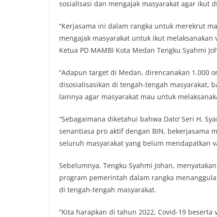
sosialisasi dan mengajak masyarakat agar ikut d
“Kerjasama ini dalam rangka untuk merekrut mas
mengajak masyarakat untuk ikut melaksanakan v
Ketua PD MAMBI Kota Medan Tengku Syahmi Joha
“Adapun target di Medan, direncanakan 1.000 
disosialisasikan di tengah-tengah masyarakat, b
lainnya agar masyarakat mau untuk melaksanaka
“Sebagaimana diketahui bahwa Dato’ Seri H. Sy
senantiasa pro aktif dengan BIN, bekerjasama 
seluruh masyarakat yang belum mendapatkan vak
Sebelumnya, Tengku Syahmi Johan, menyatakan
program pemerintah dalam rangka menanggulang
di tengah-tengah masyarakat.
“Kita harapkan di tahun 2022, Covid-19 besert