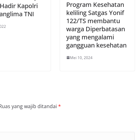
Program Kesehatan
Hadir Kapolri
keliling Satgas Yonif
anglima TNI
122/TS membantu
2022
warga Diperbatasan
yang mengalami
gangguan kesehatan
Mei 10, 2024
Ruas yang wajib ditandai
*