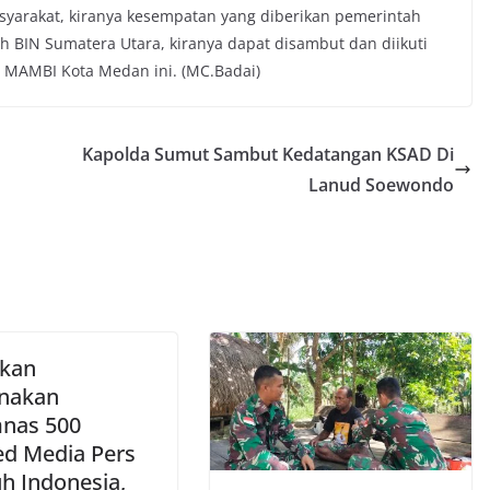
yarakat, kiranya kesempatan yang diberikan pemerintah
oleh BIN Sumatera Utara, kiranya dapat disambut dan diikuti
D MAMBI Kota Medan ini. (MC.Badai)
Kapolda Sumut Sambut Kedatangan KSAD Di
Lanud Soewondo
kan
nakan
nas 500
d Media Pers
uh Indonesia,