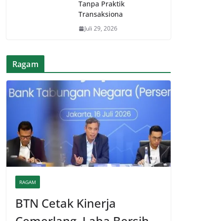
Tanpa Praktik
Transaksiona
Juli 29, 2026
Ragam
RAGAM
BTN Cetak Kinerja
Cemerlang, Laba Bersih