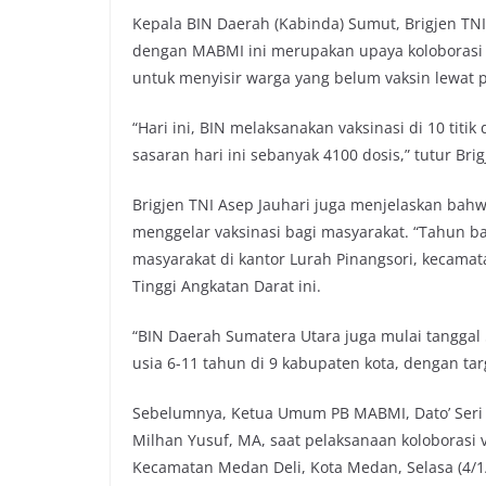
Kepala BIN Daerah (Kabinda) Sumut, Brigjen TN
dengan MABMI ini merupakan upaya koloborasi
untuk menyisir warga yang belum vaksin lewat
“Hari ini, BIN melaksanakan vaksinasi di 10 titi
sasaran hari ini sebanyak 4100 dosis,” tutur Brig
Brigjen TNI Asep Jauhari juga menjelaskan bahw
menggelar vaksinasi bagi masyarakat. “Tahun ba
masyarakat di kantor Lurah Pinangsori, kecamat
Tinggi Angkatan Darat ini.
“BIN Daerah Sumatera Utara juga mulai tanggal 
usia 6-11 tahun di 9 kabupaten kota, dengan tar
Sebelumnya, Ketua Umum PB MABMI, Dato’ Seri H.
Milhan Yusuf, MA, saat pelaksanaan koloborasi v
Kecamatan Medan Deli, Kota Medan, Selasa (4/