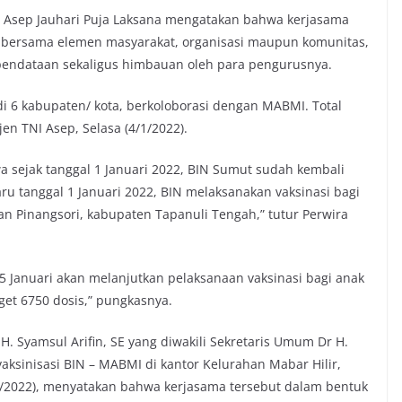
I Asep Jauhari Puja Laksana mengatakan bahwa kerjasama
 bersama elemen masyarakat, organisasi maupun komunitas,
 pendataan sekaligus himbauan oleh para pengurusnya.
k di 6 kabupaten/ kota, berkoloborasi dengan MABMI. Total
jen TNI Asep, Selasa (4/1/2022).
a sejak tanggal 1 Januari 2022, BIN Sumut sudah kembali
ru tanggal 1 Januari 2022, BIN melaksanakan vaksinasi bagi
an Pinangsori, kabupaten Tapanuli Tengah,” tutur Perwira
5 Januari akan melanjutkan pelaksanaan vaksinasi bagi anak
get 6750 dosis,” pungkasnya.
 Syamsul Arifin, SE yang diwakili Sekretaris Umum Dr H.
aksinisasi BIN – MABMI di kantor Kelurahan Mabar Hilir,
1/2022), menyatakan bahwa kerjasama tersebut dalam bentuk