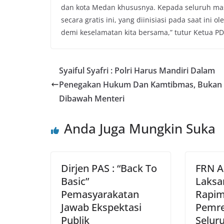
dan kota Medan khususnya. Kepada seluruh mas
secara gratis ini, yang diinisiasi pada saat ini 
demi keselamatan kita bersama,” tutur Ketua P
Syaiful Syafri : Polri Harus Mandiri Dalam
Penegakan Hukum Dan Kamtibmas, Bukan
Dibawah Menteri
Anda Juga Mungkin Suka
Dirjen PAS : “Back To
FRN A
Basic”
Laksa
Pemasyarakatan
Rapim
Jawab Ekspektasi
Pemre
Publik
Selur