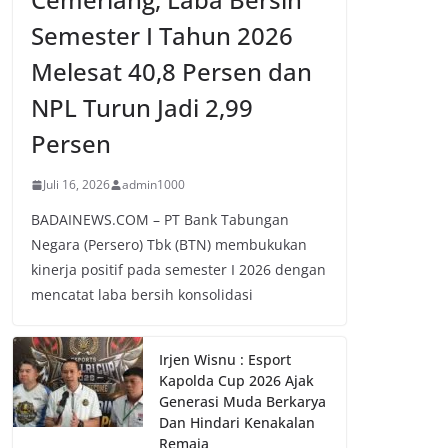
Semester I Tahun 2026
Melesat 40,8 Persen dan
NPL Turun Jadi 2,99
Persen
Juli 16, 2026
admin1000
BADAINEWS.COM – PT Bank Tabungan
Negara (Persero) Tbk (BTN) membukukan
kinerja positif pada semester I 2026 dengan
mencatat laba bersih konsolidasi
Irjen Wisnu : Esport
Kapolda Cup 2026 Ajak
Generasi Muda Berkarya
Dan Hindari Kenakalan
Remaja