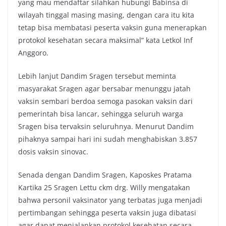
yang mau mendaftar silahkan hubungi Babinsa di
wilayah tinggal masing masing, dengan cara itu kita
tetap bisa membatasi peserta vaksin guna menerapkan
protokol kesehatan secara maksimal” kata Letkol Inf
Anggoro.
Lebih lanjut Dandim Sragen tersebut meminta
masyarakat Sragen agar bersabar menunggu jatah
vaksin sembari berdoa semoga pasokan vaksin dari
pemerintah bisa lancar, sehingga seluruh warga
Sragen bisa tervaksin seluruhnya. Menurut Dandim
pihaknya sampai hari ini sudah menghabiskan 3.857
dosis vaksin sinovac.
Senada dengan Dandim Sragen, Kaposkes Pratama
Kartika 25 Sragen Lettu ckm drg. Willy mengatakan
bahwa personil vaksinator yang terbatas juga menjadi
pertimbangan sehingga peserta vaksin juga dibatasi
agar dapat menjalankan protokol kesehatan secara