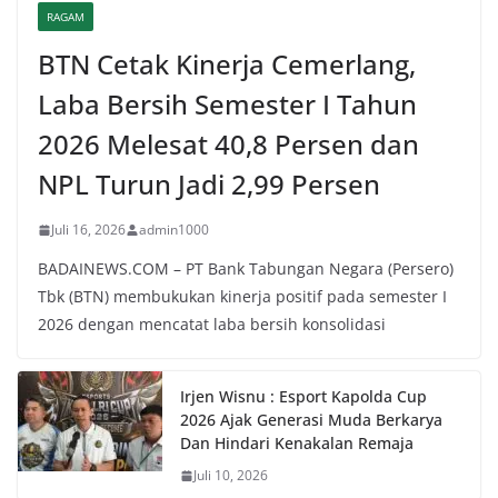
RAGAM
BTN Cetak Kinerja Cemerlang,
Laba Bersih Semester I Tahun
2026 Melesat 40,8 Persen dan
NPL Turun Jadi 2,99 Persen
Juli 16, 2026
admin1000
BADAINEWS.COM – PT Bank Tabungan Negara (Persero)
Tbk (BTN) membukukan kinerja positif pada semester I
2026 dengan mencatat laba bersih konsolidasi
Irjen Wisnu : Esport Kapolda Cup
2026 Ajak Generasi Muda Berkarya
Dan Hindari Kenakalan Remaja
Juli 10, 2026