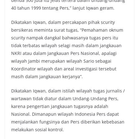
denda 500 juta itu jelas tertera dalam undang-undang
40 tahun 1999 tentang Pers,” lanjut Iqwan geram.
Dikatakan Iqwan, dalam percakapan pihak scurity
bersikeras meminta surat tugas, “Pemahaman oknum
scurity nampak dangkal bahwasanya tugas pers itu
tidak terbatas wilayah selagi masih dalam jangkauan
NKRI atau dalam Jangkauan Pers Nasional, apalagi
wilayah Jambi merupakan wilayah Sario sebagai
Koordinator wilayah dan areal investigasi tersebut
masih dalam jangkauan kerjanya”.
Dikatakan Iqwan, dalam istilah wilayah tugas jurnalis /
wartawan tidak diatur dalam Undang-Undang Pers,
karena pengertian jangkauan tugasnya adalah
Nasional. Dimanapun wilayah Indonesia Pers dapat
menjalankan fungsinya dan Pers diberikan kebebasan
melakukan sosial kontrol.