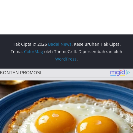
Hak Cipta © 2026
Badai News
. Keseluruhan Hak Cipta.
Tema:
ColorMag
oleh ThemeGrill. Dipersembahkan oleh
WordPress
.