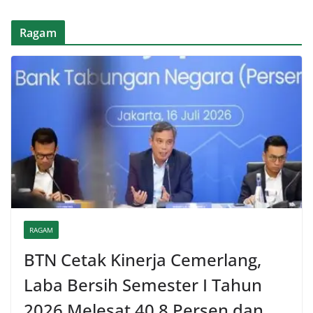
Ragam
RAGAM
BTN Cetak Kinerja Cemerlang,
Laba Bersih Semester I Tahun
2026 Melesat 40,8 Persen dan