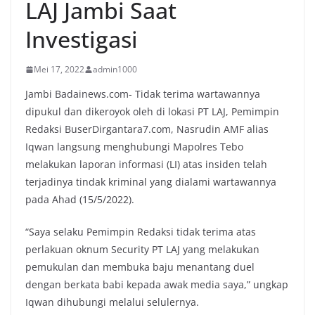
LAJ Jambi Saat
Investigasi
Mei 17, 2022
admin1000
Jambi Badainews.com- Tidak terima wartawannya
dipukul dan dikeroyok oleh di lokasi PT LAJ, Pemimpin
Redaksi BuserDirgantara7.com, Nasrudin AMF alias
Iqwan langsung menghubungi Mapolres Tebo
melakukan laporan informasi (LI) atas insiden telah
terjadinya tindak kriminal yang dialami wartawannya
pada Ahad (15/5/2022).
“Saya selaku Pemimpin Redaksi tidak terima atas
perlakuan oknum Security PT LAJ yang melakukan
pemukulan dan membuka baju menantang duel
dengan berkata babi kepada awak media saya,” ungkap
Iqwan dihubungi melalui selulernya.