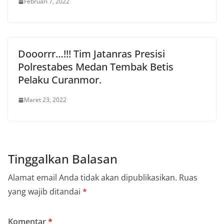
Februari 7, 2022
Dooorrr…!!! Tim Jatanras Presisi
Polrestabes Medan Tembak Betis
Pelaku Curanmor.
Maret 23, 2022
Tinggalkan Balasan
Alamat email Anda tidak akan dipublikasikan.
Ruas
yang wajib ditandai
*
Komentar
*