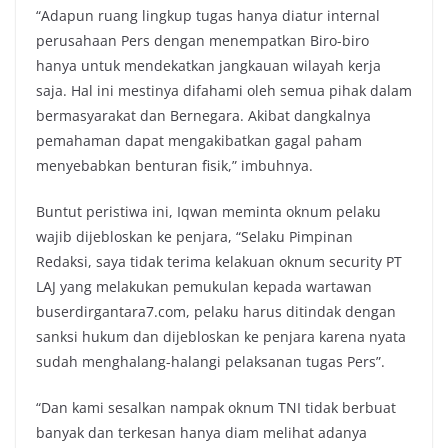
“Adapun ruang lingkup tugas hanya diatur internal
perusahaan Pers dengan menempatkan Biro-biro
hanya untuk mendekatkan jangkauan wilayah kerja
saja. Hal ini mestinya difahami oleh semua pihak dalam
bermasyarakat dan Bernegara. Akibat dangkalnya
pemahaman dapat mengakibatkan gagal paham
menyebabkan benturan fisik,” imbuhnya.
Buntut peristiwa ini, Iqwan meminta oknum pelaku
wajib dijebloskan ke penjara, “Selaku Pimpinan
Redaksi, saya tidak terima kelakuan oknum security PT
LAJ yang melakukan pemukulan kepada wartawan
buserdirgantara7.com, pelaku harus ditindak dengan
sanksi hukum dan dijebloskan ke penjara karena nyata
sudah menghalang-halangi pelaksanan tugas Pers”.
“Dan kami sesalkan nampak oknum TNI tidak berbuat
banyak dan terkesan hanya diam melihat adanya