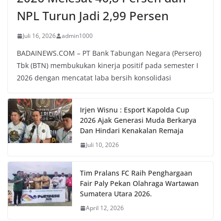
NPL Turun Jadi 2,99 Persen
Juli 16, 2026
admin1000
BADAINEWS.COM – PT Bank Tabungan Negara (Persero)
Tbk (BTN) membukukan kinerja positif pada semester I
2026 dengan mencatat laba bersih konsolidasi
Irjen Wisnu : Esport Kapolda Cup
2026 Ajak Generasi Muda Berkarya
Dan Hindari Kenakalan Remaja
Juli 10, 2026
Tim Pralans FC Raih Penghargaan
Fair Paly Pekan Olahraga Wartawan
Sumatera Utara 2026.
April 12, 2026