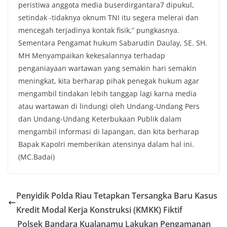
peristiwa anggota media buserdirgantara7 dipukul,
setindak -tidaknya oknum TNI itu segera melerai dan
mencegah terjadinya kontak fisik,” pungkasnya.
Sementara Pengamat hukum Sabarudin Daulay, SE. SH.
MH Menyampaikan kekesalannya terhadap
penganiayaan wartawan yang semakin hari semakin
meningkat, kita berharap pihak penegak hukum agar
mengambil tindakan lebih tanggap lagi karna media
atau wartawan di lindungi oleh Undang-Undang Pers
dan Undang-Undang Keterbukaan Publik dalam
mengambil informasi di lapangan, dan kita berharap
Bapak Kapolri memberikan atensinya dalam hal ini.
(MC.Badai)
Penyidik Polda Riau Tetapkan Tersangka Baru Kasus
Kredit Modal Kerja Konstruksi (KMKK) Fiktif
Polsek Bandara Kualanamu Lakukan Pengamanan