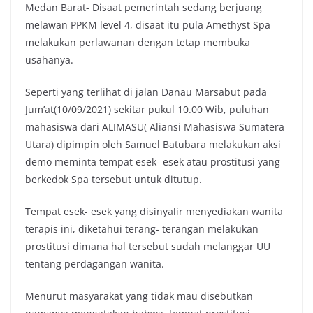
Medan Barat- Disaat pemerintah sedang berjuang
melawan PPKM level 4, disaat itu pula Amethyst Spa
melakukan perlawanan dengan tetap membuka
usahanya.
Seperti yang terlihat di jalan Danau Marsabut pada
Jum’at(10/09/2021) sekitar pukul 10.00 Wib, puluhan
mahasiswa dari ALIMASU( Aliansi Mahasiswa Sumatera
Utara) dipimpin oleh Samuel Batubara melakukan aksi
demo meminta tempat esek- esek atau prostitusi yang
berkedok Spa tersebut untuk ditutup.
Tempat esek- esek yang disinyalir menyediakan wanita
terapis ini, diketahui terang- terangan melakukan
prostitusi dimana hal tersebut sudah melanggar UU
tentang perdagangan wanita.
Menurut masyarakat yang tidak mau disebutkan