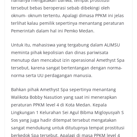
namanya mengatakan bahwa, tempat prostitusi
tersebut bebas beroperasi sebab dibekingi oleh
oknum- oknum tertentu. Apalagi dimasa PPKM ini jelas
terlihat kalau pemilik sepertinya menantang peraturan
Pemerintah dalam hal ini Pemko Medan.
Untuk itu, mahasiswa yang tergabung dalam ALIMSU
meminta pihak kepolisian dan dinas pariwisata
menutup dan mencabut izin operasional Amethyst Spa
tersebut, karena sangat bertentangan dengan norma-
norma serta UU perdagangan manusia.
Bahkan pihak Amethyst Spa sepertinya menantang
Walikota Bobby Nasution yang saat ini menerapkan
peraturan PPKM level 4 di Kota Medan. Kepala
Lingkungan 1 Kelurahan Sei Agul Bibma Migloyusyah S
Sos yang juga hadir ditempat tersebut mengatakan
sangat mendukung untuk ditutupnya tempat prostitusi
berkedok Spa tersebut. Apalagi di masa PPKM level 4