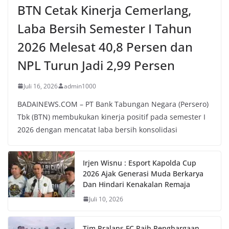
BTN Cetak Kinerja Cemerlang,
Laba Bersih Semester I Tahun
2026 Melesat 40,8 Persen dan
NPL Turun Jadi 2,99 Persen
Juli 16, 2026
admin1000
BADAINEWS.COM – PT Bank Tabungan Negara (Persero)
Tbk (BTN) membukukan kinerja positif pada semester I
2026 dengan mencatat laba bersih konsolidasi
Irjen Wisnu : Esport Kapolda Cup
2026 Ajak Generasi Muda Berkarya
Dan Hindari Kenakalan Remaja
Juli 10, 2026
Tim Pralans FC Raih Penghargaan