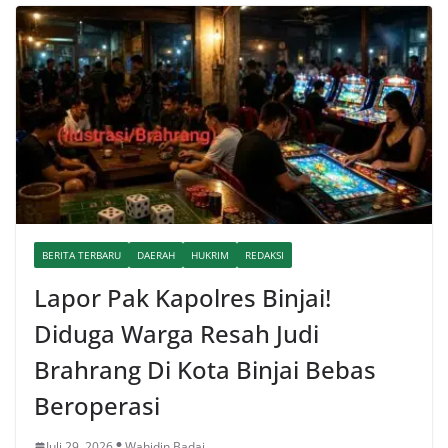
BERITA TERBARU
DAERAH
HUKRIM
REDAKSI
Lapor Pak Kapolres Binjai!
Diduga Warga Resah Judi
Brahrang Di Kota Binjai Bebas
Beroperasi
Juli 29, 2026
Wahidin Badai