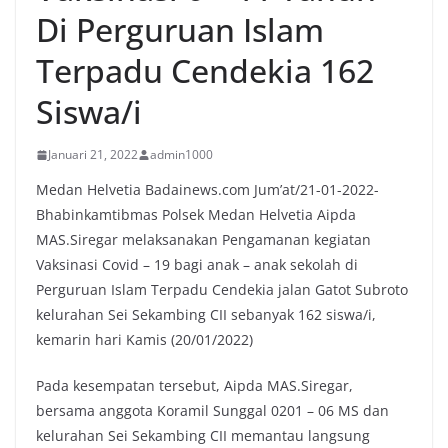
Di Perguruan Islam
Terpadu Cendekia 162
Siswa/i
Januari 21, 2022
admin1000
Medan Helvetia Badainews.com Jum’at/21-01-2022-
Bhabinkamtibmas Polsek Medan Helvetia Aipda
MAS.Siregar melaksanakan Pengamanan kegiatan
Vaksinasi Covid – 19 bagi anak – anak sekolah di
Perguruan Islam Terpadu Cendekia jalan Gatot Subroto
kelurahan Sei Sekambing CII sebanyak 162 siswa/i,
kemarin hari Kamis (20/01/2022)
Pada kesempatan tersebut, Aipda MAS.Siregar,
bersama anggota Koramil Sunggal 0201 – 06 MS dan
kelurahan Sei Sekambing CII memantau langsung