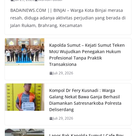
BADAINEWS.COM || BINJAI – Warga Kota Binjai merasa
resah, diduga adanya aktivitas perjudian yang berada di
Jalan Rukam, Brahrang, Kecamatan
Kapolda Sumut – Kejati Sumut Teken
MoU Wujudkan Penegakan Hukum
Profesional Tanpa Praktik
Transaksiona
Juli 29, 2026
Kompol Dr Fery Kusnadi : Warga
Galang Nekat Bawa Ganja Berhasil
Diamankan Satresnarkoba Polresta
Deliserdang
Juli 29, 2026
Lapor Pak Kapolda Sumut ! Cafe Boy