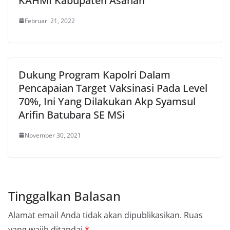
KAHMI Kabupaten Asahan
Februari 21, 2022
Dukung Program Kapolri Dalam
Pencapaian Target Vaksinasi Pada Level
70%, Ini Yang Dilakukan Akp Syamsul
Arifin Batubara SE MSi
November 30, 2021
Tinggalkan Balasan
Alamat email Anda tidak akan dipublikasikan.
Ruas
yang wajib ditandai
*