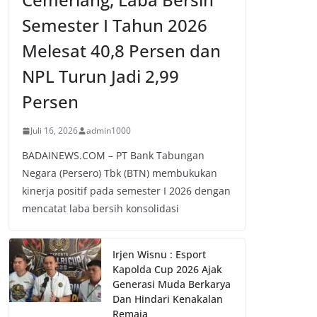
Semester I Tahun 2026
Melesat 40,8 Persen dan
NPL Turun Jadi 2,99
Persen
Juli 16, 2026
admin1000
BADAINEWS.COM – PT Bank Tabungan
Negara (Persero) Tbk (BTN) membukukan
kinerja positif pada semester I 2026 dengan
mencatat laba bersih konsolidasi
Irjen Wisnu : Esport
Kapolda Cup 2026 Ajak
Generasi Muda Berkarya
Dan Hindari Kenakalan
Remaja