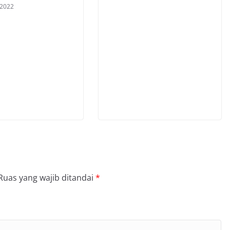
 2022
Ruas yang wajib ditandai
*