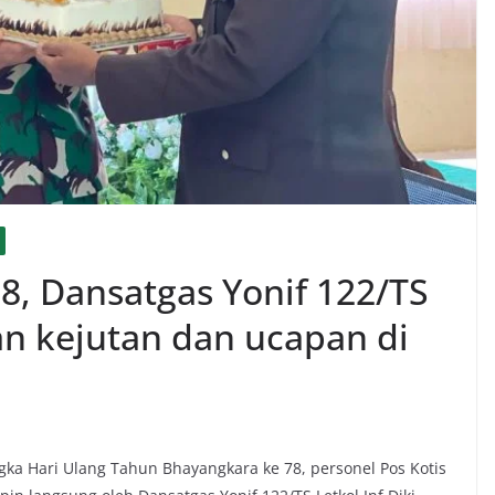
78, Dansatgas Yonif 122/TS
an kejutan dan ucapan di
a Hari Ulang Tahun Bhayangkara ke 78, personel Pos Kotis