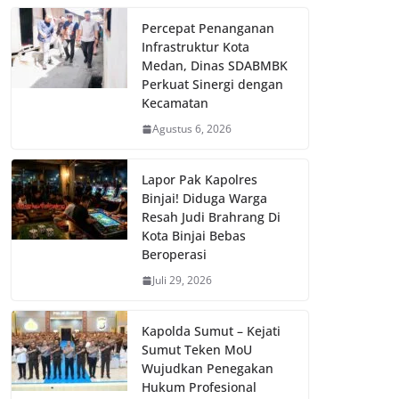
Percepat Penanganan
Infrastruktur Kota
Medan, Dinas SDABMBK
Perkuat Sinergi dengan
Kecamatan
Agustus 6, 2026
Lapor Pak Kapolres
Binjai! Diduga Warga
Resah Judi Brahrang Di
Kota Binjai Bebas
Beroperasi
Juli 29, 2026
Kapolda Sumut – Kejati
Sumut Teken MoU
Wujudkan Penegakan
Hukum Profesional