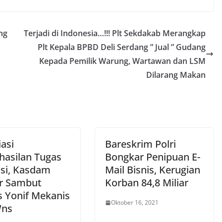
ng
Terjadi di Indonesia…!!! Plt Sekdakab Merangkap
Plt Kepala BPBD Deli Serdang ” Jual ” Gudang
Kepada Pemilik Warung, Wartawan dan LSM
Dilarang Makan
asi
Bareskrim Polri
hasilan Tugas
Bongkar Penipuan E-
si, Kasdam
Mail Bisnis, Kerugian
pr Sambut
Korban 84,8 Miliar
s Yonif Mekanis
Oktober 16, 2021
Wns