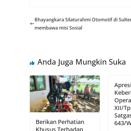
Bhayangkara Silaturahmi Otomotif di Sulte
membawa misi Sosial
Anda Juga Mungkin Suka
Apresi
Keber
Opera
XII/T
Satga
Berikan Perhatian
643/
Khusus Terhadap