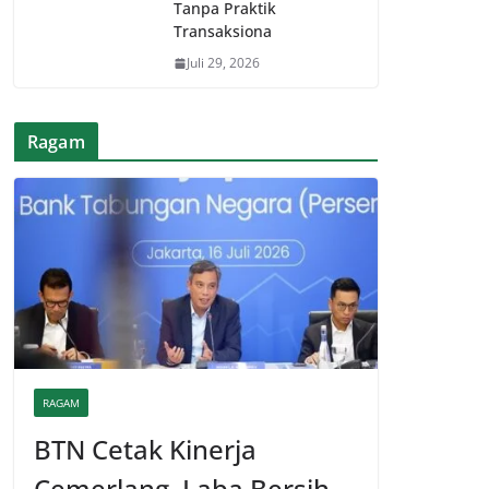
Tanpa Praktik
Transaksiona
Juli 29, 2026
Ragam
RAGAM
BTN Cetak Kinerja
Cemerlang, Laba Bersih