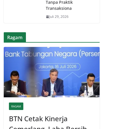
Tanpa Praktik
Transaksiona
Juli 29, 2026
Ragam
RAGAM
BTN Cetak Kinerja
Cemerlang, Laba Bersih