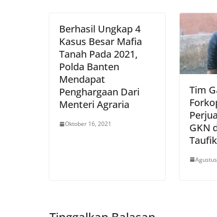
Berhasil Ungkap 4
Kasus Besar Mafia
Tanah Pada 2021,
Polda Banten
Mendapat
Tim G
Penghargaan Dari
Fork
Menteri Agraria
Perju
Oktober 16, 2021
GKN d
Taufik
Agustus
Tinggalkan Balasan