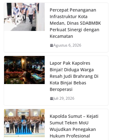
Percepat Penanganan
Infrastruktur Kota
Medan, Dinas SDABMBK
Perkuat Sinergi dengan
Kecamatan
Agustus 6, 2026
Lapor Pak Kapolres
Binjai! Diduga Warga
Resah Judi Brahrang Di
Kota Binjai Bebas
Beroperasi
Juli 29, 2026
Kapolda Sumut – Kejati
Sumut Teken MoU
Wujudkan Penegakan
Hukum Profesional