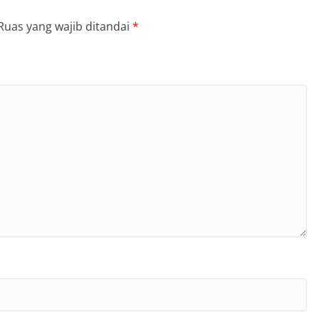
Ruas yang wajib ditandai
*