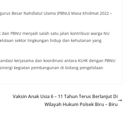
gurus Besar Nahdlatul Ulama (PBNU) Masa Khidmat 2022 –
dan PBNU menjadi salah satu jalan kontribusi warga NU
lolaan sektor lingkungan hidup dan kehutanan yang
andasi kerjasama dan koordinasi antara KLHK dengan PBNU
inergi kegiatan pembangunan di bidang pengelolaan
Vaksin Anak Usia 6 – 11 Tahun Terus Berlanjut Di
Wilayah Hukum Polsek Biru – Biru