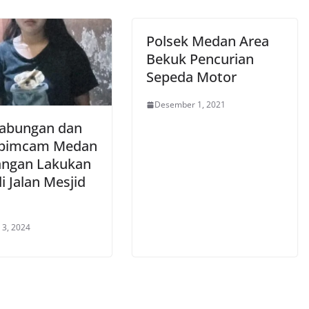
Polsek Medan Area
Bekuk Pencurian
Sepeda Motor
Desember 1, 2021
abungan dan
opimcam Medan
angan Lakukan
i Jalan Mesjid
 3, 2024