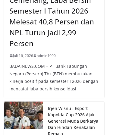
Semester I Tahun 2026
Melesat 40,8 Persen dan
NPL Turun Jadi 2,99
Persen
Juli 16, 2026
admin1000
BADAINEWS.COM – PT Bank Tabungan
Negara (Persero) Tbk (BTN) membukukan
kinerja positif pada semester I 2026 dengan
mencatat laba bersih konsolidasi
Irjen Wisnu : Esport
Kapolda Cup 2026 Ajak
Generasi Muda Berkarya
Dan Hindari Kenakalan
Remaja