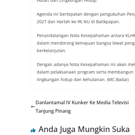
Hutan dan Lingkungan Hidup.
Agenda ini bertepatan dengan pengukuhan Pen
2027 dan Harlah ke-96 NU di Balikpapan.
Penandatangan Nota Kesepahaman antara KLHK 
dalam mendorong kemajuan bangsa lewat penge
berkelanjutan.
Dengan adanya Nota Kesepahaman ini akan mel
dalam pelaksanaan program serta membangun s
lingkungan hidup dan kehutanan. (MC.Badai)
Danlantamal IV Kunker Ke Media Televisi
Tanjung Pinang
Anda Juga Mungkin Suka