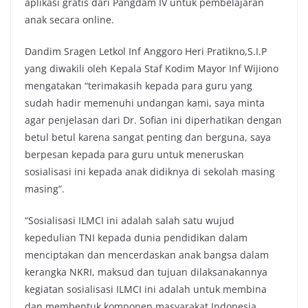
aplikasi gratis dari Pangdam IV untuk pembelajaran
anak secara online.
Dandim Sragen Letkol Inf Anggoro Heri Pratikno,S.I.P
yang diwakili oleh Kepala Staf Kodim Mayor Inf Wijiono
mengatakan “terimakasih kepada para guru yang
sudah hadir memenuhi undangan kami, saya minta
agar penjelasan dari Dr. Sofian ini diperhatikan dengan
betul betul karena sangat penting dan berguna, saya
berpesan kepada para guru untuk meneruskan
sosialisasi ini kepada anak didiknya di sekolah masing
masing”.
“Sosialisasi ILMCI ini adalah salah satu wujud
kepedulian TNI kepada dunia pendidikan dalam
menciptakan dan mencerdaskan anak bangsa dalam
kerangka NKRI, maksud dan tujuan dilaksanakannya
kegiatan sosialisasi ILMCI ini adalah untuk membina
dan membentuk komponen masyarakat Indonesia