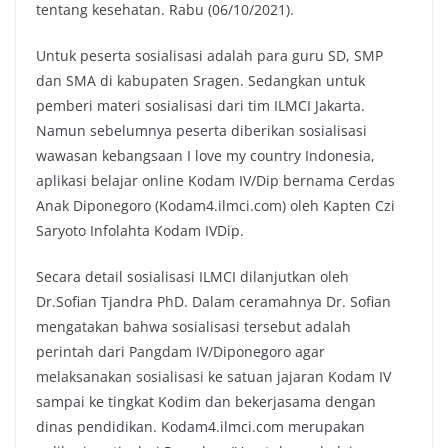
tentang kesehatan. Rabu (06/10/2021).
Untuk peserta sosialisasi adalah para guru SD, SMP
dan SMA di kabupaten Sragen. Sedangkan untuk
pemberi materi sosialisasi dari tim ILMCI Jakarta.
Namun sebelumnya peserta diberikan sosialisasi
wawasan kebangsaan I love my country Indonesia,
aplikasi belajar online Kodam IV/Dip bernama Cerdas
Anak Diponegoro (Kodam4.ilmci.com) oleh Kapten Czi
Saryoto Infolahta Kodam IVDip.
Secara detail sosialisasi ILMCI dilanjutkan oleh
Dr.Sofian Tjandra PhD. Dalam ceramahnya Dr. Sofian
mengatakan bahwa sosialisasi tersebut adalah
perintah dari Pangdam IV/Diponegoro agar
melaksanakan sosialisasi ke satuan jajaran Kodam IV
sampai ke tingkat Kodim dan bekerjasama dengan
dinas pendidikan. Kodam4.ilmci.com merupakan