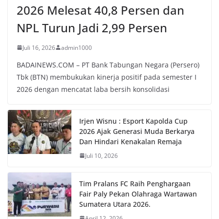
2026 Melesat 40,8 Persen dan
NPL Turun Jadi 2,99 Persen
Juli 16, 2026
admin1000
BADAINEWS.COM – PT Bank Tabungan Negara (Persero)
Tbk (BTN) membukukan kinerja positif pada semester I
2026 dengan mencatat laba bersih konsolidasi
Irjen Wisnu : Esport Kapolda Cup
2026 Ajak Generasi Muda Berkarya
Dan Hindari Kenakalan Remaja
Juli 10, 2026
Tim Pralans FC Raih Penghargaan
Fair Paly Pekan Olahraga Wartawan
Sumatera Utara 2026.
April 12, 2026