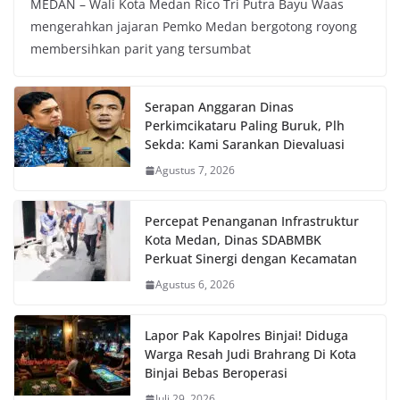
MEDAN – Wali Kota Medan Rico Tri Putra Bayu Waas
mengerahkan jajaran Pemko Medan bergotong royong
membersihkan parit yang tersumbat
Serapan Anggaran Dinas
Perkimcikataru Paling Buruk, Plh
Sekda: Kami Sarankan Dievaluasi
Agustus 7, 2026
Percepat Penanganan Infrastruktur
Kota Medan, Dinas SDABMBK
Perkuat Sinergi dengan Kecamatan
Agustus 6, 2026
Lapor Pak Kapolres Binjai! Diduga
Warga Resah Judi Brahrang Di Kota
Binjai Bebas Beroperasi
Juli 29, 2026