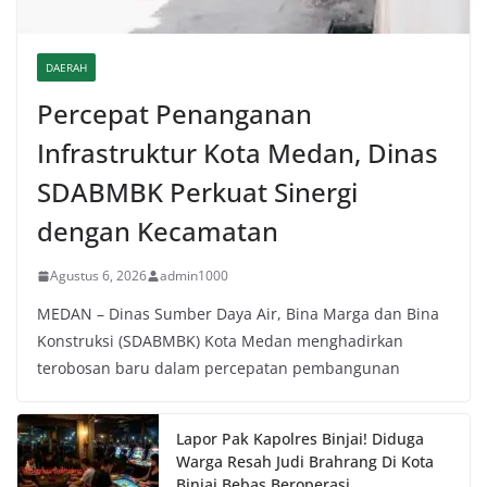
DAERAH
Percepat Penanganan
Infrastruktur Kota Medan, Dinas
SDABMBK Perkuat Sinergi
dengan Kecamatan
Agustus 6, 2026
admin1000
MEDAN – Dinas Sumber Daya Air, Bina Marga dan Bina
Konstruksi (SDABMBK) Kota Medan menghadirkan
terobosan baru dalam percepatan pembangunan
Lapor Pak Kapolres Binjai! Diduga
Warga Resah Judi Brahrang Di Kota
Binjai Bebas Beroperasi