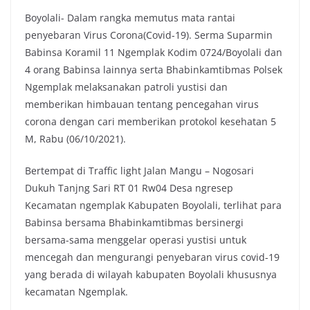
Boyolali- Dalam rangka memutus mata rantai
penyebaran Virus Corona(Covid-19). Serma Suparmin
Babinsa Koramil 11 Ngemplak Kodim 0724/Boyolali dan
4 orang Babinsa lainnya serta Bhabinkamtibmas Polsek
Ngemplak melaksanakan patroli yustisi dan
memberikan himbauan tentang pencegahan virus
corona dengan cari memberikan protokol kesehatan 5
M, Rabu (06/10/2021).
Bertempat di Traffic light Jalan Mangu – Nogosari
Dukuh Tanjng Sari RT 01 Rw04 Desa ngresep
Kecamatan ngemplak Kabupaten Boyolali, terlihat para
Babinsa bersama Bhabinkamtibmas bersinergi
bersama-sama menggelar operasi yustisi untuk
mencegah dan mengurangi penyebaran virus covid-19
yang berada di wilayah kabupaten Boyolali khususnya
kecamatan Ngemplak.