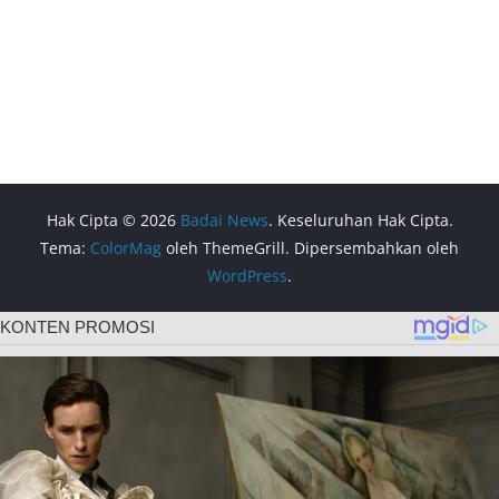
Hak Cipta © 2026
Badai News
. Keseluruhan Hak Cipta.
Tema:
ColorMag
oleh ThemeGrill. Dipersembahkan oleh
WordPress
.