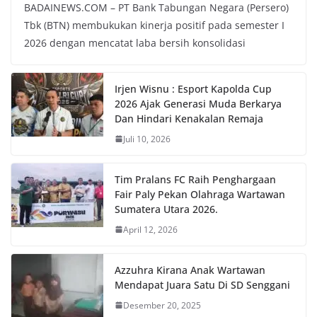
BADAINEWS.COM – PT Bank Tabungan Negara (Persero)
Tbk (BTN) membukukan kinerja positif pada semester I
2026 dengan mencatat laba bersih konsolidasi
Irjen Wisnu : Esport Kapolda Cup
2026 Ajak Generasi Muda Berkarya
Dan Hindari Kenakalan Remaja
Juli 10, 2026
Tim Pralans FC Raih Penghargaan
Fair Paly Pekan Olahraga Wartawan
Sumatera Utara 2026.
April 12, 2026
Azzuhra Kirana Anak Wartawan
Mendapat Juara Satu Di SD Senggani
Desember 20, 2025