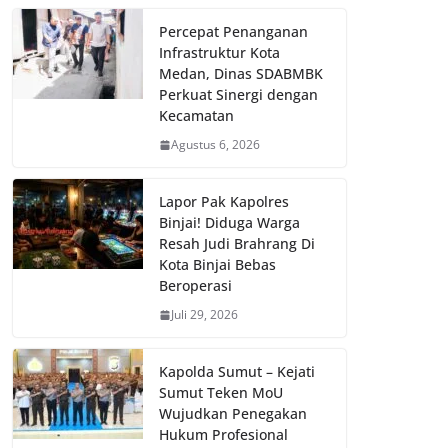
Percepat Penanganan
Infrastruktur Kota
Medan, Dinas SDABMBK
Perkuat Sinergi dengan
Kecamatan
Agustus 6, 2026
Lapor Pak Kapolres
Binjai! Diduga Warga
Resah Judi Brahrang Di
Kota Binjai Bebas
Beroperasi
Juli 29, 2026
Kapolda Sumut – Kejati
Sumut Teken MoU
Wujudkan Penegakan
Hukum Profesional