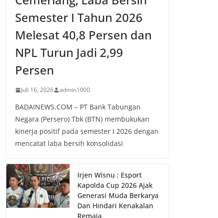
Semester I Tahun 2026
Melesat 40,8 Persen dan
NPL Turun Jadi 2,99
Persen
Juli 16, 2026
admin1000
BADAINEWS.COM – PT Bank Tabungan
Negara (Persero) Tbk (BTN) membukukan
kinerja positif pada semester I 2026 dengan
mencatat laba bersih konsolidasi
Irjen Wisnu : Esport
Kapolda Cup 2026 Ajak
Generasi Muda Berkarya
Dan Hindari Kenakalan
Remaja