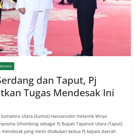
REDAKSI
 Serdang dan Taput, Pj
tkan Tugas Mendesak Ini
 Sumatera Utara (Sumut) Hassanudin melantik Wirya
mposma Sihombing sebagai Pj Bupati Tapanuli Utara (Taput).
mendesak yang mesti dilakukan kedua Pj kepala daerah