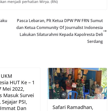
kan menjadi perhatian Wirya. (RN)
laku
Pasca Lebaran, Plt Ketua DPW PW FRN Sumut
dan Ketua Community Of Journalist Indonesia
Lakukan Silaturahmi Kepada Kapolresta Deli
Serdang
i UKM
esia HUT Ke – 1
7 Mei 2022,
s Masuk Survei
Sejajar PSI,
Safari Ramadhan,
 Ummat Dan