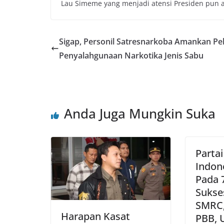
Lau Simeme yang menjadi atensi Presiden pun a
Sigap, Personil Satresnarkoba Amankan Pe
Penyalahgunaan Narkotika Jenis Sabu
Anda Juga Mungkin Suka
Parta
Indon
Pada 
Sukse
SMRC, 
Harapan Kasat
PBB,