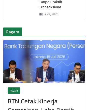
Tanpa Praktik
Transaksiona
Juli 29, 2026
Ragam
RAGAM
BTN Cetak Kinerja
Cemerlang, Laba Bersih