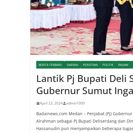
BERITA TERBARU
DAERAH
PERISTIWA
POLITIK
RAGAM
Lantik Pj Bupati Deli
Gubernur Sumut Inga
April 23, 2024
admin1000
Badainews.com Medan – Penjabat (Pj) Gubernur
Alrahman sebagai Pj Bupati Deliserdang dan Di
Hassanudin pun menyampaikan beberapa tugas 