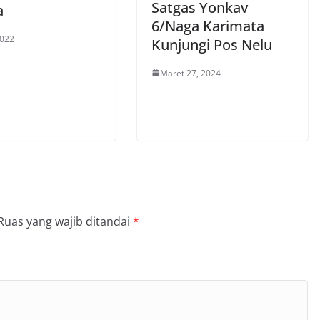
Satgas Yonkav
a
6/Naga Karimata
2022
Kunjungi Pos Nelu
Maret 27, 2024
Ruas yang wajib ditandai
*