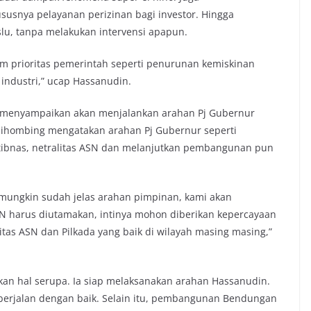
susnya pelayanan perizinan bagi investor. Hingga
, tanpa melakukan intervensi apapun.
am prioritas pemerintah seperti penurunan kemiskinan
 industri,” ucap Hassanudin.
ng menyampaikan akan menjalankan arahan Pj Gubernur
Sihombing mengatakan arahan Pj Gubernur seperti
ibnas, netralitas ASN dan melanjutkan pembangunan pun
, mungkin sudah jelas arahan pimpinan, kami akan
N harus diutamakan, intinya mohon diberikan kepercayaan
as ASN dan Pilkada yang baik di wilayah masing masing,”
n hal serupa. Ia siap melaksanakan arahan Hassanudin.
erjalan dengan baik. Selain itu, pembangunan Bendungan