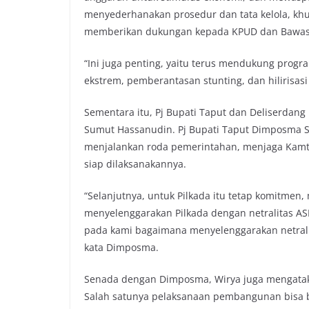
menyederhanakan prosedur dan tata kelola, khu
memberikan dukungan kepada KPUD dan Bawaslu
“Ini juga penting, yaitu terus mendukung progr
ekstrem, pemberantasan stunting, dan hilirisasi
Sementara itu, Pj Bupati Taput dan Deliserda
Sumut Hassanudin. Pj Bupati Taput Dimposma 
menjalankan roda pemerintahan, menjaga Kamt
siap dilaksanakannya.
“Selanjutnya, untuk Pilkada itu tetap komitmen
menyelenggarakan Pilkada dengan netralitas AS
pada kami bagaimana menyelenggarakan netralit
kata Dimposma.
Senada dengan Dimposma, Wirya juga mengataka
Salah satunya pelaksanaan pembangunan bisa b