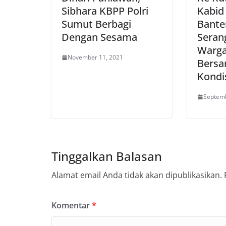
Sibhara KBPP Polri
Kabid
Sumut Berbagi
Bante
Dengan Sesama
Seran
Warga
November 11, 2021
Bersa
Kondi
Septemb
Tinggalkan Balasan
Alamat email Anda tidak akan dipublikasikan.
Komentar
*