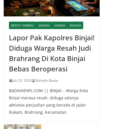
BERITA TERBARU
DAERAH
HUKRIM
REDAKSI
Lapor Pak Kapolres Binjai!
Diduga Warga Resah Judi
Brahrang Di Kota Binjai
Bebas Beroperasi
Juli 29, 2026
Wahidin Badai
BADAINEWS.COM || BINJAI – Warga Kota
Binjai merasa resah, diduga adanya
aktivitas perjudian yang berada di Jalan
Rukam, Brahrang, Kecamatan