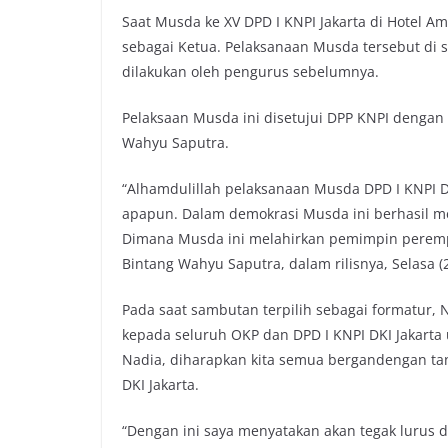
Saat Musda ke XV DPD I KNPI Jakarta di Hotel Amar
sebagai Ketua. Pelaksanaan Musda tersebut di s
dilakukan oleh pengurus sebelumnya.
Pelaksaan Musda ini disetujui DPP KNPI dengan
Wahyu Saputra.
“Alhamdulillah pelaksanaan Musda DPD I KNPI D
apapun. Dalam demokrasi Musda ini berhasil m
Dimana Musda ini melahirkan pemimpin peremp
Bintang Wahyu Saputra, dalam rilisnya, Selasa (2
Pada saat sambutan terpilih sebagai formatur, 
kepada seluruh OKP dan DPD I KNPI DKI Jakart
Nadia, diharapkan kita semua bergandengan ta
DKI Jakarta.
“Dengan ini saya menyatakan akan tegak lurus