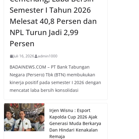
Semester I Tahun 2026
Melesat 40,8 Persen dan
NPL Turun Jadi 2,99
Persen
Juli 16, 2026
admin1000
BADAINEWS.COM – PT Bank Tabungan
Negara (Persero) Tbk (BTN) membukukan
kinerja positif pada semester I 2026 dengan
mencatat laba bersih konsolidasi
Irjen Wisnu : Esport
Kapolda Cup 2026 Ajak
Generasi Muda Berkarya
Dan Hindari Kenakalan
Remaja