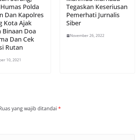
 Humas Polda
Tegaskan Keseriusan
n Dan Kapolres
Pemerhati Jurnalis
g Kota Ajak
Siber
 Binaan Doa
November 26, 2022
ma Dan Cek
si Rutan
er 10, 2021
Ruas yang wajib ditandai
*