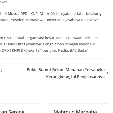
skan.
lih di Musda DPD I KNPI DKI ke XV ternyata berlatar belakang
antan Presiden Mahasiswa Universitas Jayabaya dan aktivis
.
tam HMI, sebuah organisasi besar kemahasiswaan berbasis
ampus Universitas Jayabaya. Pengalaman sebagai kader HMI
DPD I KNPI DKI Jakarta,” pungkas Nadia. (MC.Badai)
g
Polda Sumut Belum Menahan Tersangka
Kerangkeng, Ini Penjelasannya
tan Serang,
Mahmud Marhaba