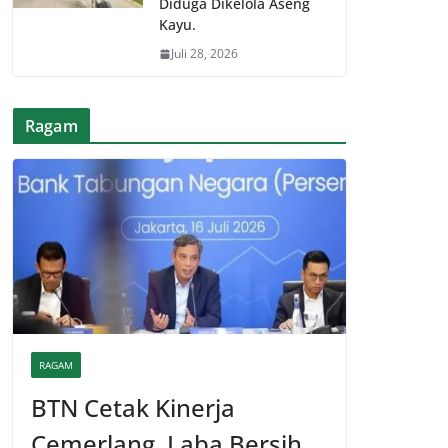
Diduga Dikelola Aseng
Kayu.
Juli 28, 2026
Ragam
RAGAM
BTN Cetak Kinerja
Cemerlang, Laba Bersih