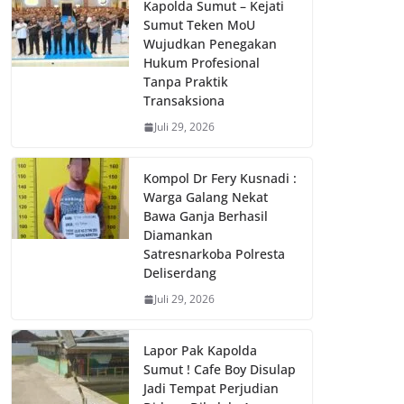
Kapolda Sumut – Kejati
Sumut Teken MoU
Wujudkan Penegakan
Hukum Profesional
Tanpa Praktik
Transaksiona
Juli 29, 2026
Kompol Dr Fery Kusnadi :
Warga Galang Nekat
Bawa Ganja Berhasil
Diamankan
Satresnarkoba Polresta
Deliserdang
Juli 29, 2026
Lapor Pak Kapolda
Sumut ! Cafe Boy Disulap
Jadi Tempat Perjudian