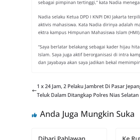
sebagai pimpinan tertinggi,” kata Nadia menega
Nadia selaku Ketua DPD I KNPI DKI Jakarta terpi
aktivis mahasiswa. Kata Nadia dirinya adalah m
ektra kampus Himpunan Mahasiswa Islam (HMI)
“Saya berlatar belakang sebagai kader hijau hi
Islam. Saya juga aktif berorganisasi di intra k
dan Jayabaya akan saya jadikan bekal memimpin 
1 x 24 Jam, 2 Pelaku Jambret Di Pasar Jepan
Teluk Dalam Ditangkap Polres Nias Selatan
Anda Juga Mungkin Suka
Dihari Pahlawan,
Ke Ru