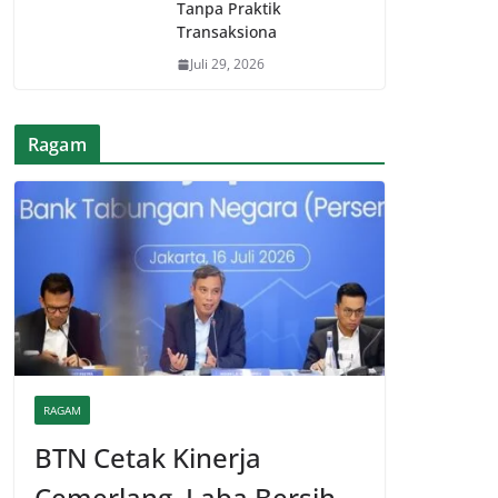
Tanpa Praktik
Transaksiona
Juli 29, 2026
Ragam
RAGAM
BTN Cetak Kinerja
Cemerlang, Laba Bersih