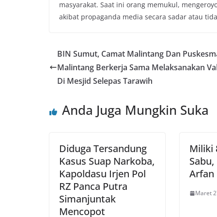
masyarakat. Saat ini orang memukul, mengeroy
akibat propaganda media secara sadar atau tida
BIN Sumut, Camat Malintang Dan Puskesm
Malintang Berkerja Sama Melaksanakan Va
Di Mesjid Selepas Tarawih
Anda Juga Mungkin Suka
Diduga Tersandung
Miliki
Kasus Suap Narkoba,
Sabu,
Kapoldasu Irjen Pol
Arfan 
RZ Panca Putra
Maret 2
Simanjuntak
Mencopot