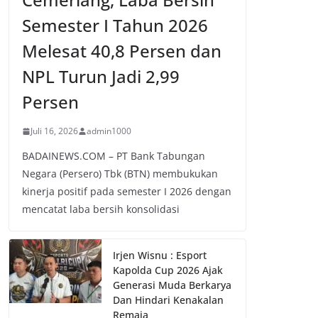
Semester I Tahun 2026
Melesat 40,8 Persen dan
NPL Turun Jadi 2,99
Persen
Juli 16, 2026
admin1000
BADAINEWS.COM – PT Bank Tabungan
Negara (Persero) Tbk (BTN) membukukan
kinerja positif pada semester I 2026 dengan
mencatat laba bersih konsolidasi
Irjen Wisnu : Esport
Kapolda Cup 2026 Ajak
Generasi Muda Berkarya
Dan Hindari Kenakalan
Remaja