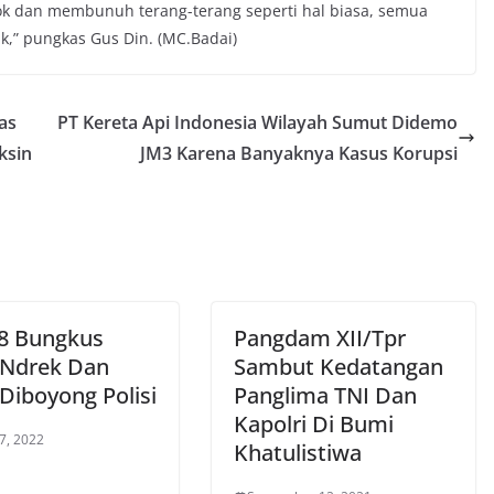
ok dan membunuh terang-terang seperti hal biasa, semua
k,” pungkas Gus Din. (MC.Badai)
as
PT Kereta Api Indonesia Wilayah Sumut Didemo
ksin
JM3 Karena Banyaknya Kasus Korupsi
 8 Bungkus
Pangdam XII/Tpr
 Ndrek Dan
Sambut Kedatangan
Diboyong Polisi
Panglima TNI Dan
Kapolri Di Bumi
7, 2022
Khatulistiwa