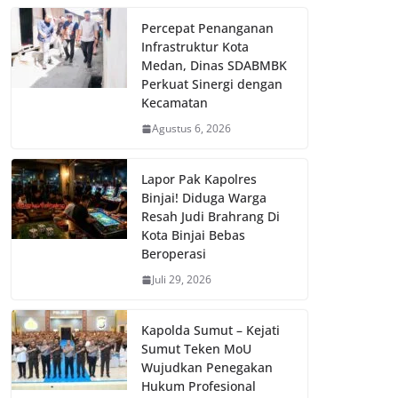
Percepat Penanganan
Infrastruktur Kota
Medan, Dinas SDABMBK
Perkuat Sinergi dengan
Kecamatan
Agustus 6, 2026
Lapor Pak Kapolres
Binjai! Diduga Warga
Resah Judi Brahrang Di
Kota Binjai Bebas
Beroperasi
Juli 29, 2026
Kapolda Sumut – Kejati
Sumut Teken MoU
Wujudkan Penegakan
Hukum Profesional