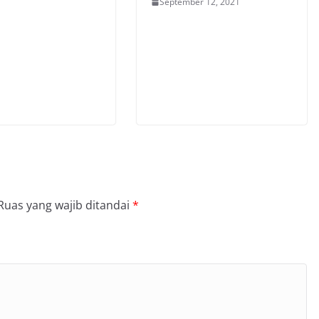
September 12, 2021
Ruas yang wajib ditandai
*