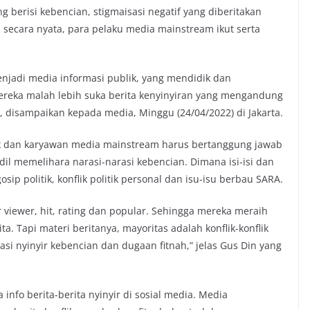
g berisi kebencian, stigmaisasi negatif yang diberitakan
secara nyata, para pelaku media mainstream ikut serta
enjadi media informasi publik, yang mendidik dan
Mereka malah lebih suka berita kenyinyiran yang mengandung
n, disampaikan kepada media, Minggu (24/04/2022) di Jakarta.
ik dan karyawan media mainstream harus bertanggung jawab
dil memelihara narasi-narasi kebencian. Dimana isi-isi dan
ip politik, konflik politik personal dan isu-isu berbau SARA.
viewer, hit, rating dan popular. Sehingga mereka meraih
ta. Tapi materi beritanya, mayoritas adalah konflik-konflik
i nyinyir kebencian dan dugaan fitnah,” jelas Gus Din yang
info berita-berita nyinyir di sosial media. Media