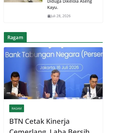
Diduga Dikelola Aseng
Kayu.
Juli 28, 2026
Ragam
RAGAM
BTN Cetak Kinerja
Cemerlang, Laba Bersih