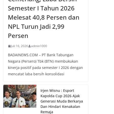
Semester I Tahun 2026
Melesat 40,8 Persen dan
NPL Turun Jadi 2,99
Persen
Juli 16, 2026
admin1000
BADAINEWS.COM – PT Bank Tabungan
Negara (Persero) Tbk (BTN) membukukan
kinerja positif pada semester I 2026 dengan
mencatat laba bersih konsolidasi
Irjen Wisnu : Esport
Kapolda Cup 2026 Ajak
Generasi Muda Berkarya
Dan Hindari Kenakalan
Remaja