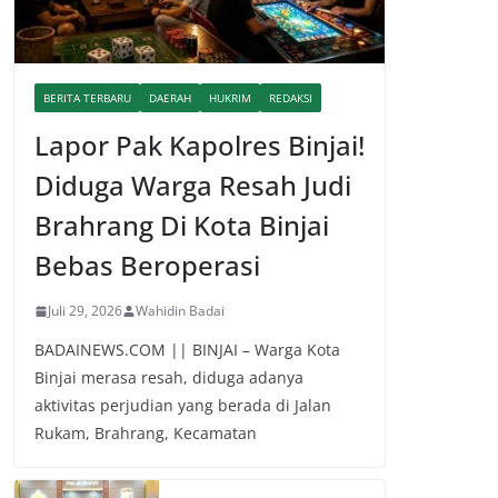
BERITA TERBARU
DAERAH
HUKRIM
REDAKSI
Lapor Pak Kapolres Binjai!
Diduga Warga Resah Judi
Brahrang Di Kota Binjai
Bebas Beroperasi
Juli 29, 2026
Wahidin Badai
BADAINEWS.COM || BINJAI – Warga Kota
Binjai merasa resah, diduga adanya
aktivitas perjudian yang berada di Jalan
Rukam, Brahrang, Kecamatan