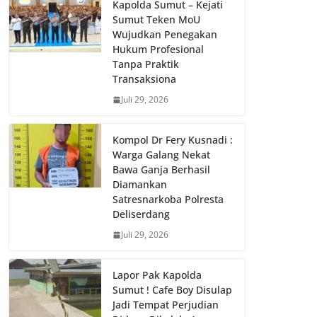
Kapolda Sumut – Kejati
Sumut Teken MoU
Wujudkan Penegakan
Hukum Profesional
Tanpa Praktik
Transaksiona
Juli 29, 2026
Kompol Dr Fery Kusnadi :
Warga Galang Nekat
Bawa Ganja Berhasil
Diamankan
Satresnarkoba Polresta
Deliserdang
Juli 29, 2026
Lapor Pak Kapolda
Sumut ! Cafe Boy Disulap
Jadi Tempat Perjudian