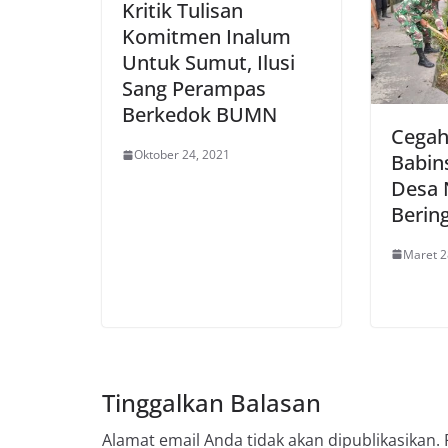
Kritik Tulisan
Komitmen Inalum
Untuk Sumut, Ilusi
Sang Perampas
Berkedok BUMN
Cegah
Oktober 24, 2021
Babin
Desa 
Berin
Maret 2
Tinggalkan Balasan
Alamat email Anda tidak akan dipublikasikan.