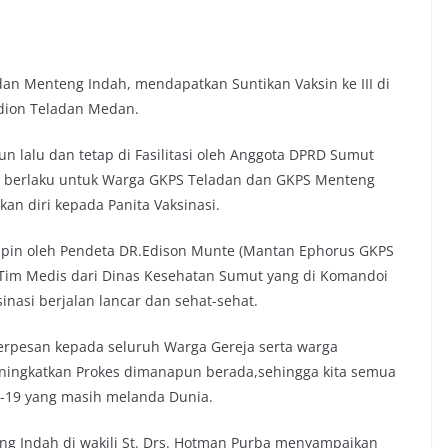
dan Menteng Indah, mendapatkan Suntikan Vaksin ke III di
adion Teladan Medan.
tahun lalu dan tetap di Fasilitasi oleh Anggota DPRD Sumut
DIP, berlaku untuk Warga GKPS Teladan dan GKPS Menteng
kan diri kepada Panita Vaksinasi.
pin oleh Pendeta DR.Edison Munte (Mantan Ephorus GKPS
 Tim Medis dari Dinas Kesehatan Sumut yang di Komandoi
inasi berjalan lancar dan sehat-sehat.
 berpesan kepada seluruh Warga Gereja serta warga
meningkatkan Prokes dimanapun berada,sehingga kita semua
-19 yang masih melanda Dunia.
g Indah di wakili St. Drs. Hotman Purba menyampaikan