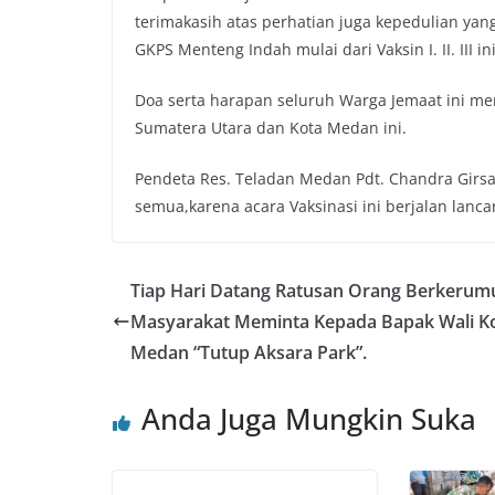
terimakasih atas perhatian juga kepedulian ya
GKPS Menteng Indah mulai dari Vaksin I. II. III ini
Doa serta harapan seluruh Warga Jemaat ini men
Sumatera Utara dan Kota Medan ini.
Pendeta Res. Teladan Medan Pdt. Chandra Girs
semua,karena acara Vaksinasi ini berjalan lancar
Tiap Hari Datang Ratusan Orang Berkerum
Masyarakat Meminta Kepada Bapak Wali K
Medan “Tutup Aksara Park”.
Anda Juga Mungkin Suka