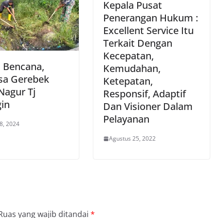
Kepala Pusat
Penerangan Hukum :
Excellent Service Itu
Terkait Dengan
Kecepatan,
 Bencana,
Kemudahan,
sa Gerebek
Ketepatan,
Nagur Tj
Responsif, Adaptif
gin
Dan Visioner Dalam
Pelayanan
8, 2024
Agustus 25, 2022
Ruas yang wajib ditandai
*