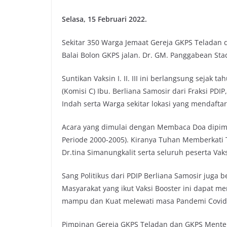
Selasa, 15 Februari 2022.
Sekitar 350 Warga Jemaat Gereja GKPS Teladan 
Balai Bolon GKPS jalan. Dr. GM. Panggabean St
Suntikan Vaksin I. II. III ini berlangsung sejak 
(Komisi C) Ibu. Berliana Samosir dari Fraksi P
Indah serta Warga sekitar lokasi yang mendaftar
Acara yang dimulai dengan Membaca Doa dipim
Periode 2000-2005). Kiranya Tuhan Memberkati
Dr.tina Simanungkalit serta seluruh peserta Vaks
Sang Politikus dari PDIP Berliana Samosir juga
Masyarakat yang ikut Vaksi Booster ini dapat 
mampu dan Kuat melewati masa Pandemi Covid
Pimpinan Gereja GKPS Teladan dan GKPS Menten