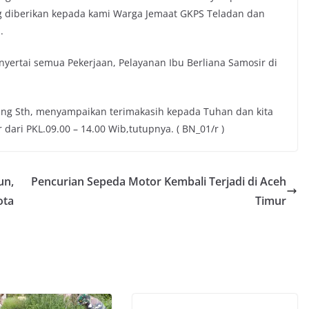
ng diberikan kepada kami Warga Jemaat GKPS Teladan dan
.
yertai semua Pekerjaan, Pelayanan Ibu Berliana Samosir di
ang Sth, menyampaikan terimakasih kepada Tuhan dan kita
 dari PKL.09.00 – 14.00 Wib,tutupnya. ( BN_01/r )
un,
Pencurian Sepeda Motor Kembali Terjadi di Aceh
ota
Timur