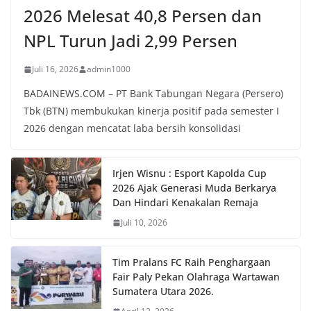
2026 Melesat 40,8 Persen dan
NPL Turun Jadi 2,99 Persen
Juli 16, 2026
admin1000
BADAINEWS.COM – PT Bank Tabungan Negara (Persero)
Tbk (BTN) membukukan kinerja positif pada semester I
2026 dengan mencatat laba bersih konsolidasi
Irjen Wisnu : Esport Kapolda Cup
2026 Ajak Generasi Muda Berkarya
Dan Hindari Kenakalan Remaja
Juli 10, 2026
Tim Pralans FC Raih Penghargaan
Fair Paly Pekan Olahraga Wartawan
Sumatera Utara 2026.