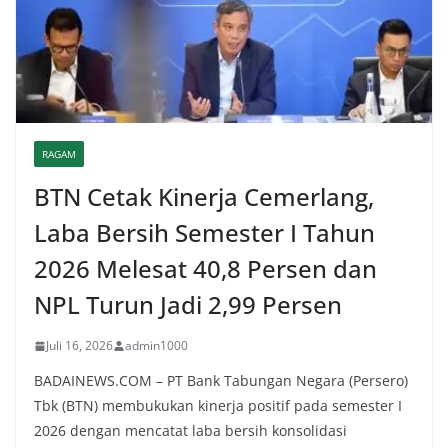
RAGAM
BTN Cetak Kinerja Cemerlang,
Laba Bersih Semester I Tahun
2026 Melesat 40,8 Persen dan
NPL Turun Jadi 2,99 Persen
Juli 16, 2026
admin1000
BADAINEWS.COM – PT Bank Tabungan Negara (Persero)
Tbk (BTN) membukukan kinerja positif pada semester I
2026 dengan mencatat laba bersih konsolidasi