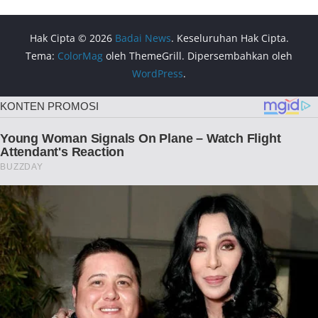
Hak Cipta © 2026
Badai News
. Keseluruhan Hak Cipta.
Tema:
ColorMag
oleh ThemeGrill. Dipersembahkan oleh
WordPress
.