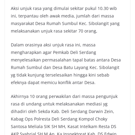
Aksi unjuk rasa yang dimulai sekitar pukul 10.30 wib
ini, terpantau oleh awak media, jumlah dari massa
masyarakat Desa Rumah Sumbul Kec. Sibolangit yang
melaksanakan unjuk rasa sekitar 70 orang,
Dalam orasinya aksi unjuk rasa ini, massa
mengharapkan agar Pemkab Deli Serdang
menyelesaikan permasalahan tapal batas antara Desa
Rumah Sumbul dan Desa Batu Layang Kec. Sibolangit
yg tidak kunjung terselesaikan hingga kini sebab
efeknya dapat memicu konflik antar Desa.
Akhirnya 10 orang perwakilan dari massa pengunjuk
rasa di undang untuk melaksanakan mediasi yg
dihadiri oleh Sekda Kab. Deli Serdang Darwin Zein,
Kabag Ops Polresta Deli Serdang Kompol Choky
Santosa Meliala SIK SH MH, Kasat Intelkam Resta DS
AKP Syahrial SH M.Ap, Ka Inspektorat Kab. DS Edwin