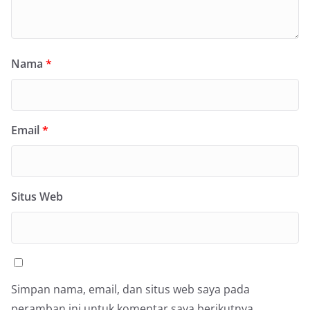
Nama
*
Email
*
Situs Web
Simpan nama, email, dan situs web saya pada
peramban ini untuk komentar saya berikutnya.