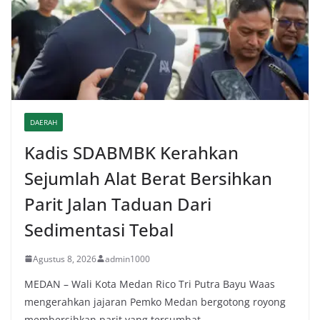
DAERAH
Kadis SDABMBK Kerahkan
Sejumlah Alat Berat Bersihkan
Parit Jalan Taduan Dari
Sedimentasi Tebal
Agustus 8, 2026
admin1000
MEDAN – Wali Kota Medan Rico Tri Putra Bayu Waas
mengerahkan jajaran Pemko Medan bergotong royong
membersihkan parit yang tersumbat