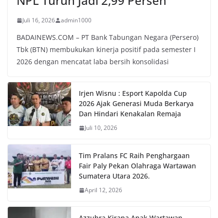
NPL Turun Jadi 2,99 Persen
Juli 16, 2026
admin1000
BADAINEWS.COM – PT Bank Tabungan Negara (Persero)
Tbk (BTN) membukukan kinerja positif pada semester I
2026 dengan mencatat laba bersih konsolidasi
Irjen Wisnu : Esport Kapolda Cup
2026 Ajak Generasi Muda Berkarya
Dan Hindari Kenakalan Remaja
Juli 10, 2026
Tim Pralans FC Raih Penghargaan
Fair Paly Pekan Olahraga Wartawan
Sumatera Utara 2026.
April 12, 2026
Azzuhra Kirana Anak Wartawan