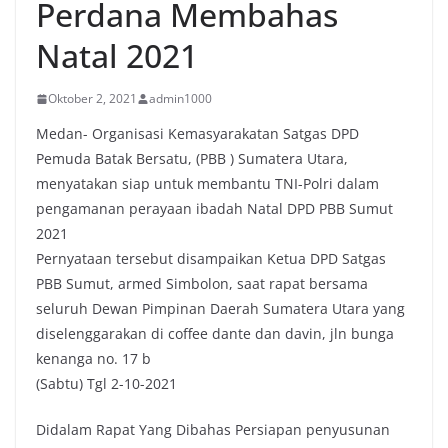
Perdana Membahas
Natal 2021
Oktober 2, 2021
admin1000
Medan- Organisasi Kemasyarakatan Satgas DPD
Pemuda Batak Bersatu, (PBB ) Sumatera Utara,
menyatakan siap untuk membantu TNI-Polri dalam
pengamanan perayaan ibadah Natal DPD PBB Sumut
2021
Pernyataan tersebut disampaikan Ketua DPD Satgas
PBB Sumut, armed Simbolon, saat rapat bersama
seluruh Dewan Pimpinan Daerah Sumatera Utara yang
diselenggarakan di coffee dante dan davin, jln bunga
kenanga no. 17 b
(Sabtu) Tgl 2-10-2021
Didalam Rapat Yang Dibahas Persiapan penyusunan