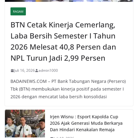
RAGAM
BTN Cetak Kinerja Cemerlang,
Laba Bersih Semester I Tahun
2026 Melesat 40,8 Persen dan
NPL Turun Jadi 2,99 Persen
Juli 16, 2026
admin1000
BADAINEWS.COM – PT Bank Tabungan Negara (Persero)
Tbk (BTN) membukukan kinerja positif pada semester I
2026 dengan mencatat laba bersih konsolidasi
Irjen Wisnu : Esport Kapolda Cup
2026 Ajak Generasi Muda Berkarya
Dan Hindari Kenakalan Remaja