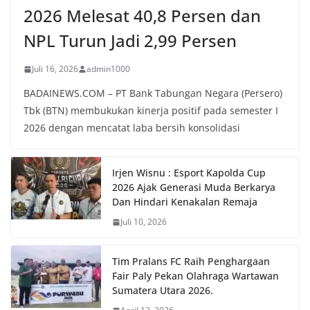
2026 Melesat 40,8 Persen dan
NPL Turun Jadi 2,99 Persen
Juli 16, 2026
admin1000
BADAINEWS.COM – PT Bank Tabungan Negara (Persero)
Tbk (BTN) membukukan kinerja positif pada semester I
2026 dengan mencatat laba bersih konsolidasi
Irjen Wisnu : Esport Kapolda Cup
2026 Ajak Generasi Muda Berkarya
Dan Hindari Kenakalan Remaja
Juli 10, 2026
Tim Pralans FC Raih Penghargaan
Fair Paly Pekan Olahraga Wartawan
Sumatera Utara 2026.